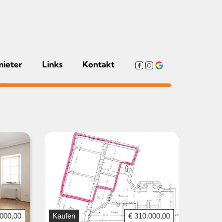
mieter
Links
Kontakt
.000,00
Kaufen
€ 310.000,00