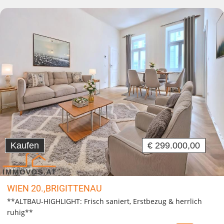
Kaufen
€ 299.000,00
WIEN 20.,BRIGITTENAU
**ALTBAU-HIGHLIGHT: Frisch saniert, Erstbezug & herrlich
ruhig**