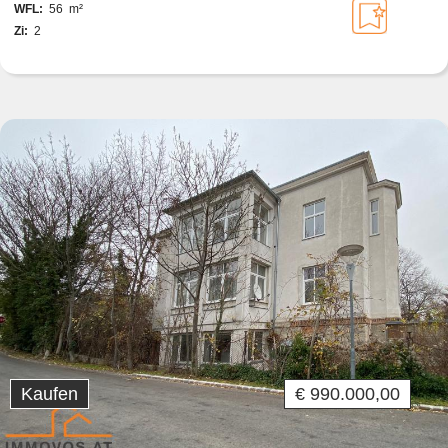
WFL:
56 m²
Zi:
2
Kaufen
€ 990.000,00