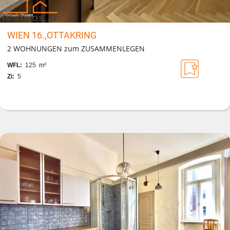
WIEN 16.,OTTAKRING
2 WOHNUNGEN zum ZUSAMMENLEGEN
WFL:
125 m²
Zi:
5