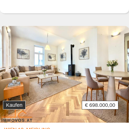
Kaufen
€ 698.000,00