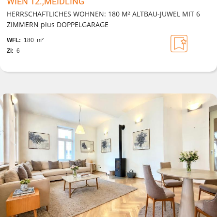
WIEN 12.,MEIDLING
HERRSCHAFTLICHES WOHNEN: 180 M² ALTBAU-JUWEL MIT 6
ZIMMERN plus DOPPELGARAGE
WFL:
180 m²
Zi:
6