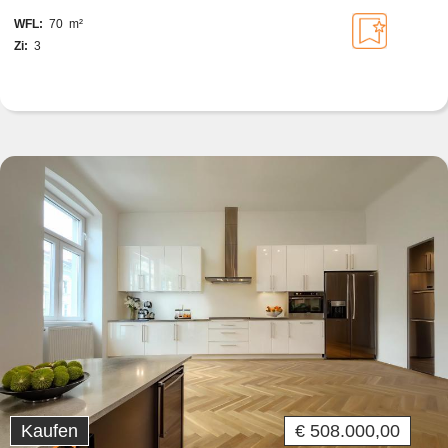
WFL:
70 m²
Zi:
3
Kaufen
€ 508.000,00