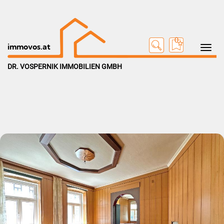
0
Toggle na
immovos.at
DR. VOSPERNIK IMMOBILIEN GMBH