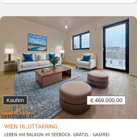
Kaufen
€ 469.000,00
WIEN 16.,OTTAKRING
LEBEN mit BALKON im SEEBÖCK- GRÄTZL - GASFREI