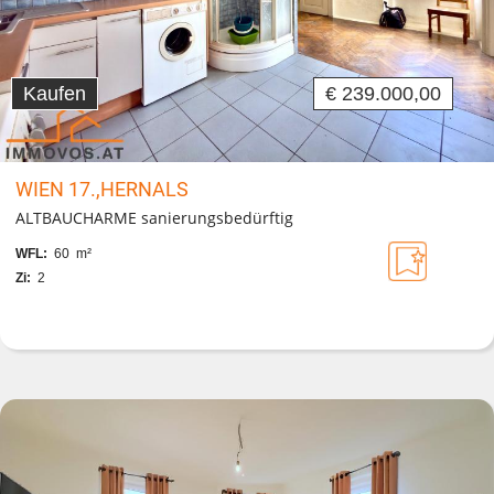
Kaufen
€ 239.000,00
WIEN 17.,HERNALS
ALTBAUCHARME sanierungsbedürftig
WFL:
60 m²
Zi:
2