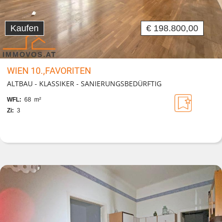
Kaufen
€ 198.800,00
WIEN 10.,FAVORITEN
ALTBAU - KLASSIKER - SANIERUNGSBEDÜRFTIG
WFL:
68 m²
Zi:
3