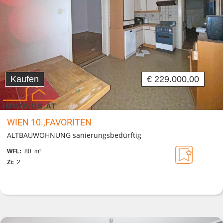
Kaufen
€ 229.000,00
WIEN 10.,FAVORITEN
ALTBAUWOHNUNG sanierungsbedürftig
WFL:
80 m²
Zi:
2