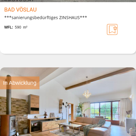
BAD VÖSLAU
***sanierungsbedürftiges ZINSHAUS***
WFL:
590 m²
In Abwicklung