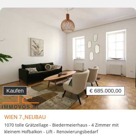
Kaufen
€ 685.000,00
WIEN 7.,NEUBAU
1070 tolle Grätzellage - Biedermeierhaus - 4 Zimmer mit
kleinem Hofbalkon - Lift - Renovierungsbedarf