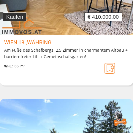
Kaufen
€ 410.000,00
WIEN 18.,WÄHRING
Am Fuße des Schafbergs: 2,5 Zimmer in charmantem Altbau +
barrierefreier Lift + Gemeinschafsgarten!
WFL:
65 m²