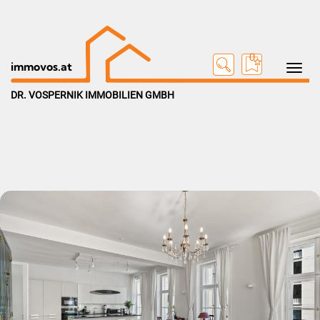
0
Toggle na
immovos.at
DR. VOSPERNIK IMMOBILIEN GMBH