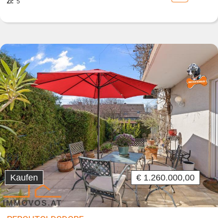
Zi:
5
Kaufen
€ 1.260.000,00