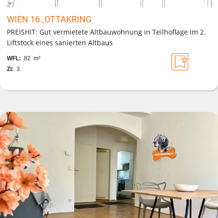
WIEN 16.,OTTAKRING
PREISHIT: Gut vermietete Altbauwohnung in Teilhoflage im 2.
Liftstock eines sanierten Altbaus
WFL:
82 m²
Zi:
3