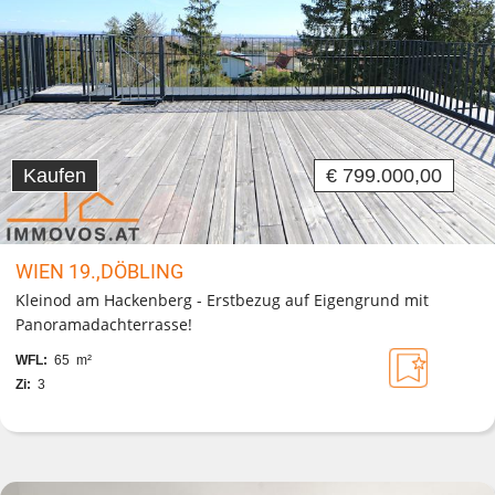
Kaufen
€ 799.000,00
WIEN 19.,DÖBLING
Kleinod am Hackenberg - Erstbezug auf Eigengrund mit
Panoramadachterrasse!
WFL:
65 m²
Zi:
3