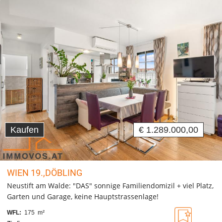
Kaufen
€ 1.289.000,00
WIEN 19.,DÖBLING
Neustift am Walde: "DAS" sonnige Familiendomizil + viel Platz,
Garten und Garage, keine Hauptstrassenlage!
WFL:
175 m²