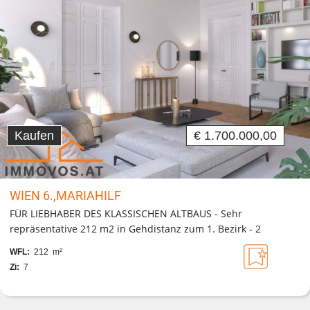
Kaufen
€ 1.700.000,00
WIEN 6.,MARIAHILF
FÜR LIEBHABER DES KLASSISCHEN ALTBAUS - Sehr
repräsentative 212 m2 in Gehdistanz zum 1. Bezirk - 2
Eingänge
WFL:
212 m²
Zi:
7