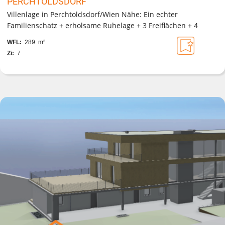
PERCHTOLDSDORF
Villenlage in Perchtoldsdorf/Wien Nähe: Ein echter
Familienschatz + erholsame Ruhelage + 3 Freiflächen + 4
Stellplätze
WFL:
289 m²
Zi:
7