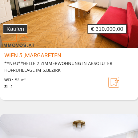
Kaufen
€ 310.000,00
WIEN 5.,MARGARETEN
**NEU**HELLE 2-ZIMMERWOHNUNG IN ABSOLUTER
HOFRUHELAGE IM 5.BEZIRK
WFL:
53 m²
Zi:
2