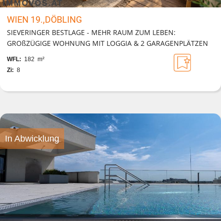
WIEN 19.,DÖBLING
SIEVERINGER BESTLAGE - MEHR RAUM ZUM LEBEN:
GROßZÜGIGE WOHNUNG MIT LOGGIA & 2 GARAGENPLÄTZEN
WFL:
182 m²
Zi:
8
In Abwicklung