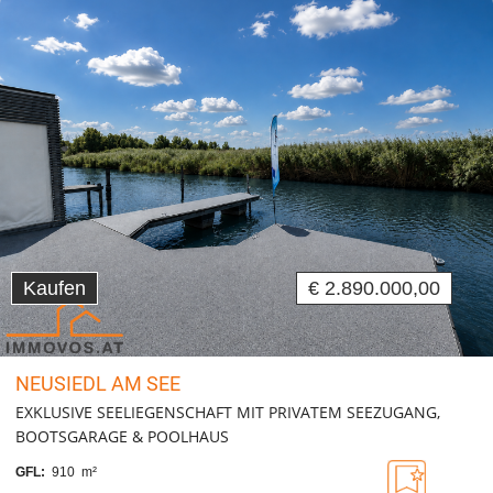
Kaufen
€ 2.890.000,00
NEUSIEDL AM SEE
EXKLUSIVE SEELIEGENSCHAFT MIT PRIVATEM SEEZUGANG,
BOOTSGARAGE & POOLHAUS
GFL:
910 m²