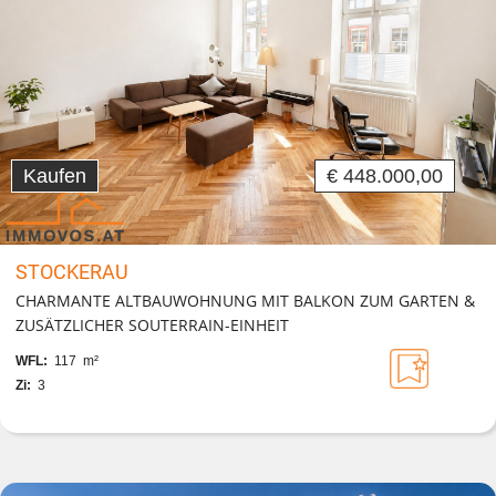
Kaufen
€ 448.000,00
STOCKERAU
CHARMANTE ALTBAUWOHNUNG MIT BALKON ZUM GARTEN &
ZUSÄTZLICHER SOUTERRAIN-EINHEIT
WFL:
117 m²
Zi:
3