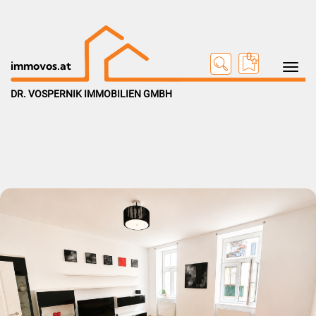
0
Toggle na
immovos.at
DR. VOSPERNIK IMMOBILIEN GMBH