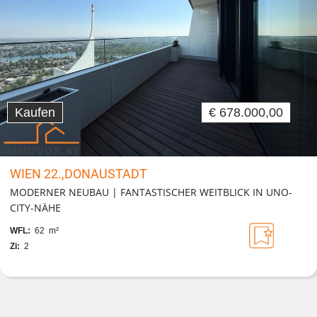
Kaufen
€ 678.000,00
WIEN 22.,DONAUSTADT
MODERNER NEUBAU | FANTASTISCHER WEITBLICK IN UNO-
CITY-NÄHE
WFL:
62 m²
Zi:
2