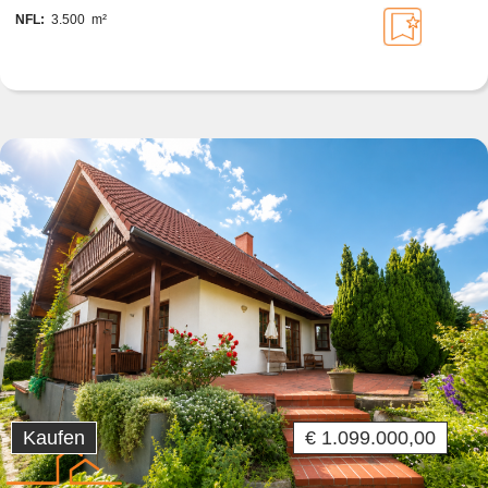
NFL:
3.500 m²
Kaufen
€ 1.099.000,00