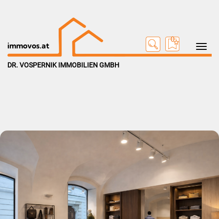
0
Toggle na
immovos.at
DR. VOSPERNIK IMMOBILIEN GMBH