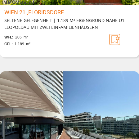
WIEN 21.,FLORIDSDORF
SELTENE GELEGENHEIT | 1.189 M² EIGENGRUND NAHE U1
LEOPOLDAU MIT ZWEI EINFAMILIENHÄUSERN
WFL:
206 m²
GFL:
1.189 m²