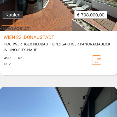
Kaufen
€ 798.000,00
WIEN 22.,DONAUSTADT
HOCHWERTIGER NEUBAU | EINZIGARTIGER PANORAMABLICK
IN UNO-CITY-NÄHE
WFL:
56 m²
Zi:
2