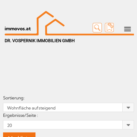
0
Toggle n
immovos.at
DR. VOSPERNIK IMMOBILIEN GMBH
Sortierung:
Ergebnisse/Seite :