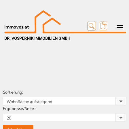
0
Toggle n
immovos.at
DR. VOSPERNIK IMMOBILIEN GMBH
Sortierung:
Ergebnisse/Seite :