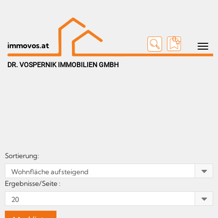
0
Toggle n
immovos.at
DR. VOSPERNIK IMMOBILIEN GMBH
Sortierung:
Ergebnisse/Seite :