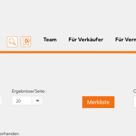
Team
Für Verkäufer
Für Ver
0
Ergebnisse/Seite :
O
Merkliste
vorhanden.