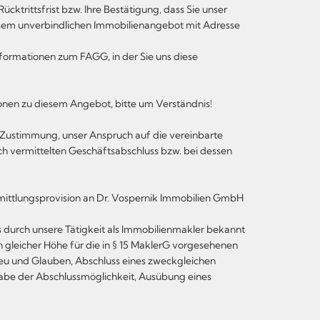
ktrittsfrist bzw. Ihre Bestätigung, dass Sie unser
esem unverbindlichen Immobilienangebot mit Adresse
nformationen zum FAGG, in der Sie uns diese
onen zu diesem Angebot, bitte um Verständnis!
te Zustimmung, unser Anspruch auf die vereinbarte
ich vermittelten Geschäftsabschluss bzw. bei dessen
ermittlungsprovision an Dr. Vospernik Immobilien GmbH
s durch unsere Tätigkeit als Immobilienmakler bekannt
n gleicher Höhe für die in § 15 MaklerG vorgesehenen
Treu und Glauben, Abschluss eines zweckgleichen
abe der Abschlussmöglichkeit, Ausübung eines