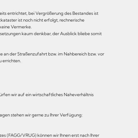
ts entrichtet, bei Vergrößerung des Bestandes ist
taster ist noch nicht erfolgt, rechnerische
 keine Vermerke.
etzungen kaum denkbar, der Ausblick bliebe somit
ze an der Straßenzufahrt bzw. im Nahbereich bzw. vor
 errichten.
fen wir auf ein wirtschaftliches Naheverhältnis
agen stehen wir gerne zu Ihrer Verfügung:
zes (FAGG/VRUG) können wir Ihnen erst nach Ihrer