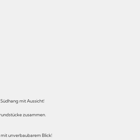
 Südhang mit Aussicht!
e Grundstücke zusammen.
g mit unverbaubarem Blick!