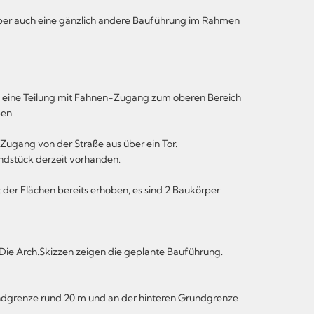
er auch eine gänzlich andere Bauführung im Rahmen
 eine Teilung mit Fahnen-Zugang zum oberen Bereich
ben.
 Zugang von der Straße aus über ein Tor.
undstück derzeit vorhanden.
 der Flächen bereits erhoben, es sind 2 Baukörper
. Die Arch.Skizzen zeigen die geplante Bauführung.
undgrenze rund 20 m und an der hinteren Grundgrenze