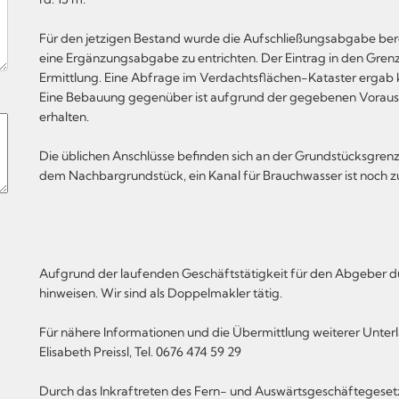
Für den jetzigen Bestand wurde die Aufschließungsabgabe berei
eine Ergänzungsabgabe zu entrichten. Der Eintrag in den Grenzka
Ermittlung. Eine Abfrage im Verdachtsflächen-Kataster ergab
Eine Bebauung gegenüber ist aufgrund der gegebenen Vorauss
erhalten.
Die üblichen Anschlüsse befinden sich an der Grundstücksgren
dem Nachbargrundstück, ein Kanal für Brauchwasser ist noch zu
Aufgrund der laufenden Geschäftstätigkeit für den Abgeber dür
hinweisen. Wir sind als Doppelmakler tätig.
Für nähere Informationen und die Übermittlung weiterer Unterl
Elisabeth Preissl, Tel. 0676 474 59 29
Durch das Inkraftreten des Fern- und Auswärtsgeschäftegeset