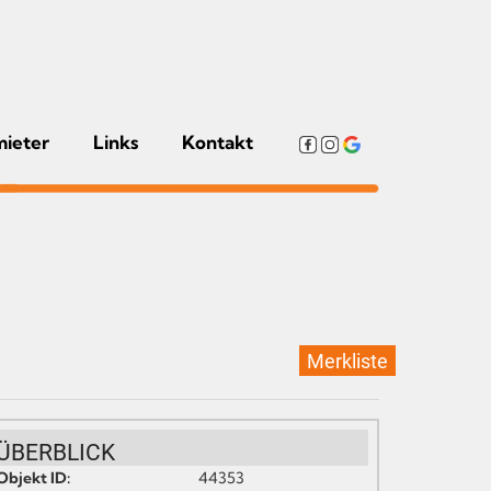
mieter
Links
Kontakt
Merkliste
ÜBERBLICK
Objekt ID:
44353