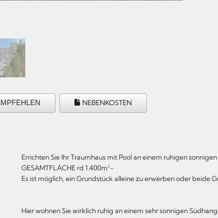
EMPFEHLEN
NEBENKOSTEN
Errichten Sie Ihr Traumhaus mit Pool an einem ruhigen sonnigen
GESAMTFLÄCHE rd 1.400m²-
Es ist möglich, ein Grundstück alleine zu erwerben oder beid
Hier wohnen Sie wirklich ruhig an einem sehr sonnigen Südhan