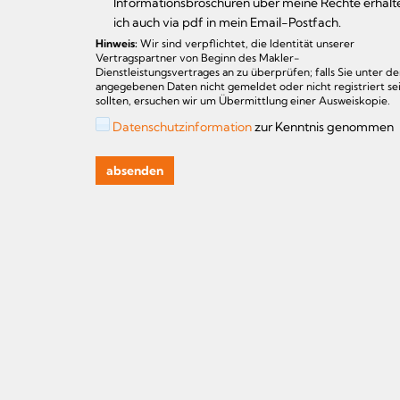
Informationsbroschüren über meine Rechte erhalt
ich auch via pdf in mein Email-Postfach.
Hinweis:
Wir sind verpflichtet, die Identität unserer
Vertragspartner von Beginn des Makler-
Dienstleistungsvertrages an zu überprüfen; falls Sie unter d
angegebenen Daten nicht gemeldet oder nicht registriert se
sollten, ersuchen wir um Übermittlung einer Ausweiskopie.
Datenschutzinformation
zur Kenntnis genommen