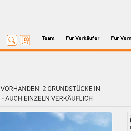
Team
Für Verkäufer
Für Ver
0
G VORHANDEN! 2 GRUNDSTÜCKE IN
- AUCH EINZELN VERKÄUFLICH