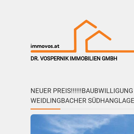
immovos.at
DR. VOSPERNIK IMMOBILIEN GMBH
NEUER PREIS!!!!!!BAUBWILLIGUN
WEIDLINGBACHER SÜDHANGLAGE 