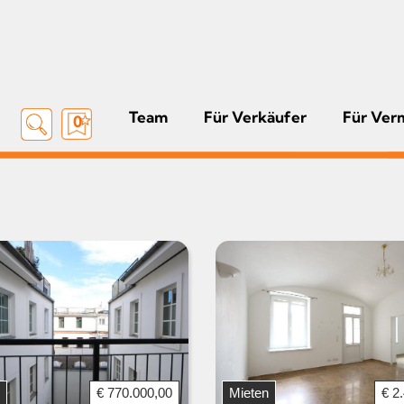
Team
Für Verkäufer
Für Ver
0
€ 770.000,00
Mieten
€ 2