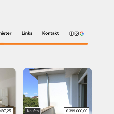
mieter
Links
Kontakt
.497,25
Kaufen
€ 399.000,00