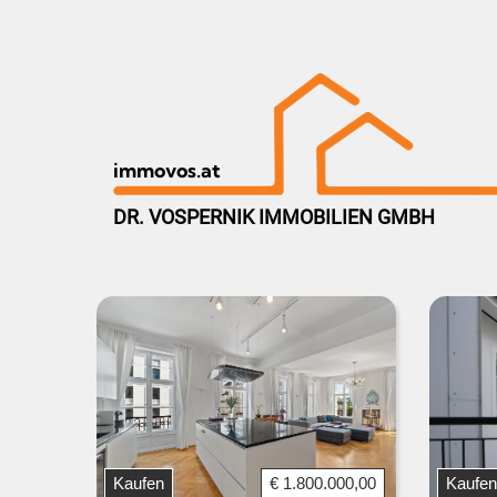
immovos.at
DR. VOSPERNIK IMMOBILIEN GMBH
Kaufen
€ 1.800.000,00
Kaufen