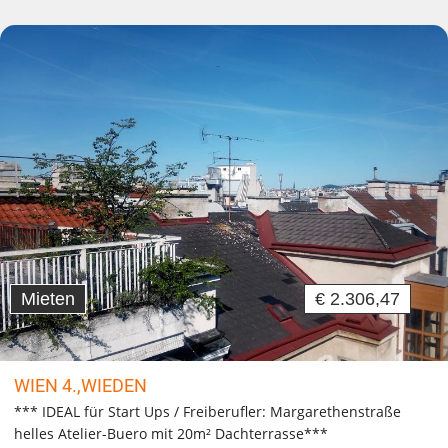
Mieten
€ 2.306,47
WIEN 4.,WIEDEN
*** IDEAL für Start Ups / Freiberufler: Margarethenstraße
helles Atelier-Buero mit 20m² Dachterrasse***