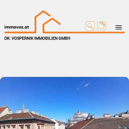
0
Toggle na
immovos.at
DR. VOSPERNIK IMMOBILIEN GMBH