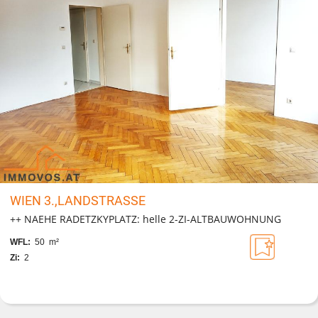
WIEN 3.,LANDSTRASSE
++ NAEHE RADETZKYPLATZ: helle 2-ZI-ALTBAUWOHNUNG
WFL:
50 m²
Zi:
2