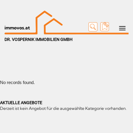
0
Toggle na
immovos.at
DR. VOSPERNIK IMMOBILIEN GMBH
No records found.
AKTUELLE ANGEBOTE
Derzeit ist kein Angebot für die ausgewählte Kategorie vorhanden.